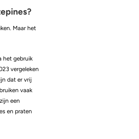
zepines?
iken. Maar het
 het gebruik
2023 vergeleken
jn dat er vrij
ebruiken vaak
zijn een
es en praten