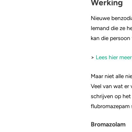
Werking
Nieuwe benzodia
Iemand die ze he
kan die persoon 
>
Lees hier mee
Maar niet alle n
Veel van wat er 
schrijven op het
flubromazepam s
Bromazolam