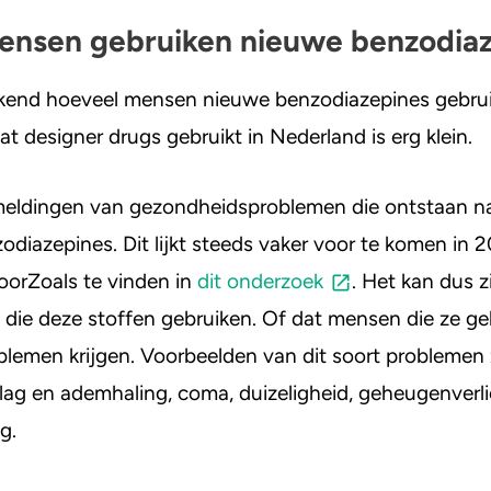
ensen gebruiken nieuwe benzodia
bekend hoeveel mensen nieuwe benzodiazepines gebru
t designer drugs gebruikt in Nederland is erg klein.
l meldingen van gezondheidsproblemen die ontstaan na
diazepines. Dit lijkt steeds vaker voor te komen in 
oorZoals te vinden in
dit onderzoek
. Het kan dus zi
 die deze stoffen gebruiken. Of dat mensen die ze g
lemen krijgen. Voorbeelden van dit soort problemen 
lag en ademhaling, coma, duizeligheid, geheugenverli
g.