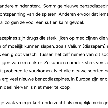
en andere minder sterk. Sommige nieuwe benzodiazepi
ontspanning van de spieren. Anderen ervoor dat iema
aal zorgen ze voor een suf en kalm gevoel.
epines zijn drugs die sterk lijken op medicijnen die
n of moeilijk kunnen slapen, zoals Valium (diazepam) 
s een groot verschil tussen het zelf nemen van dit so
ijgen van een dokter. Ze kunnen namelijk sterk versla
it proberen te voorkomen. Niet alle nieuwe soorten 
ijn erg veel nieuwe benzodiazepines, in Europa zijn er
n deel hiervan is niet meer te koop.
jn vaak vroeger kort onderzocht als mogelijk medicij