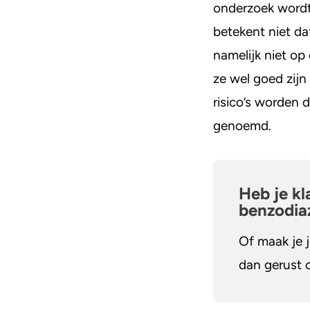
onderzoek wordt
betekent niet d
namelijk niet op
ze wel goed zij
risico’s worden 
genoemd.
Heb je kl
benzodia
Of maak je 
dan gerust 