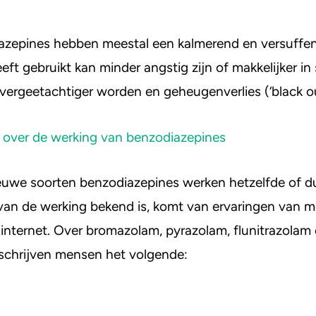
zepines hebben meestal een kalmerend en versuffen
eft gebruikt kan minder angstig zijn of makkelijker in 
vergeetachtiger worden en geheugenverlies (‘black ou
r over de werking van benzodiazepines
ieuwe soorten benzodiazepines werken hetzelfde of d
van de werking bekend is, komt van ervaringen van m
 internet. Over bromazolam, pyrazolam, flunitrazolam
chrijven mensen het volgende: