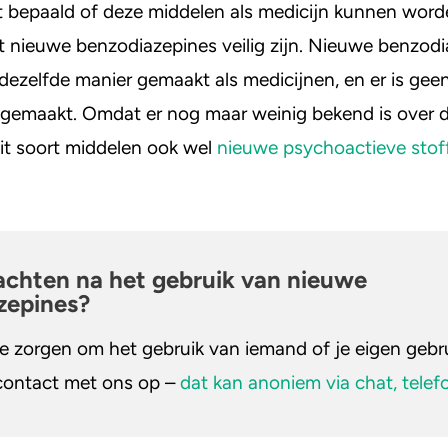
 bepaald of deze middelen als medicijn kunnen worde
at nieuwe benzodiazepines veilig zijn. Nieuwe benzod
 dezelfde manier gemaakt als medicijnen, en er is gee
n gemaakt. Omdat er nog maar weinig bekend is over 
dit soort middelen ook wel
nieuwe psychoactieve stof
achten na het gebruik van nieuwe
zepines?
je zorgen om het gebruik van iemand of je eigen geb
contact met ons op –
dat kan anoniem via chat, telef