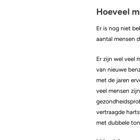
Hoeveel m
Er is nog niet 
aantal mensen da
Er zijn wel vee
van nieuwe benzo
met de jaren erv
veel mensen zijn
gezondheidsprob
vertraagde harts
met dubbele ton