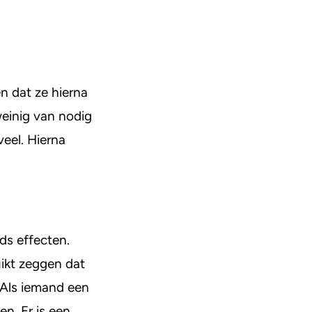
n dat ze hierna
weinig van nodig
eel. Hierna
ds effecten.
ikt zeggen dat
. Als iemand een
n. Er is een