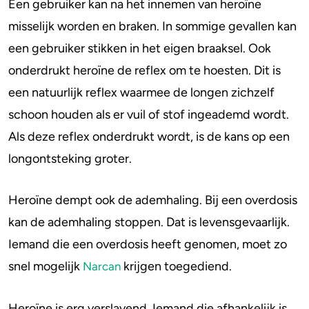
Een gebruiker kan na het innemen van heroïne
misselijk worden en braken. In sommige gevallen kan
een gebruiker stikken in het eigen braaksel. Ook
onderdrukt heroïne de reflex om te hoesten. Dit is
een natuurlijk reflex waarmee de longen zichzelf
schoon houden als er vuil of stof ingeademd wordt.
Als deze reflex onderdrukt wordt, is de kans op een
longontsteking groter.
Heroïne dempt ook de ademhaling. Bij een overdosis
kan de ademhaling stoppen. Dat is levensgevaarlijk.
Iemand die een overdosis heeft genomen, moet zo
snel mogelijk
krijgen toegediend.
Narcan
Heroïne is erg verslavend. Iemand die afhankelijk is