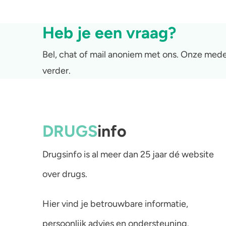
Heb je een vraag?
Bel, chat of mail anoniem met ons. Onze mede
verder.
DRUGS
info
Drugsinfo is al meer dan 25 jaar dé website
over drugs.
Hier vind je betrouwbare informatie,
persoonlijk advies en ondersteuning.