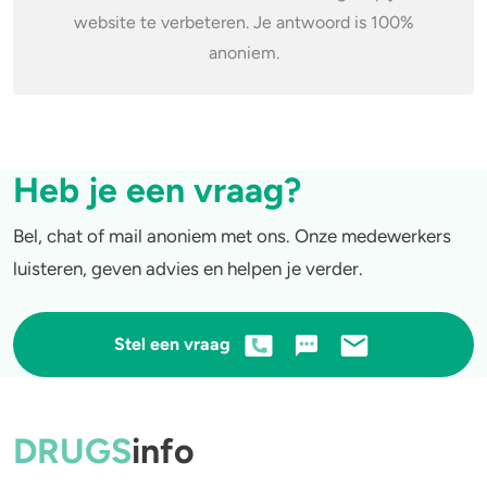
website te verbeteren. Je antwoord is 100%
4-FA
anoniem.
Poppers
Crack
Heb je een vraag?
Bel, chat of mail anoniem met ons. Onze medewerkers
luisteren, geven advies en helpen je verder.
Stel een vraag
DRUGS
info