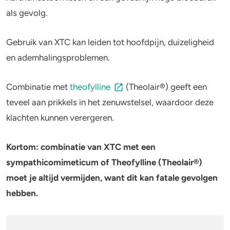
als gevolg.
4-FA
Gebruik van XTC kan leiden tot hoofdpijn, duizeligheid
Poppers
en ademhalingsproblemen.
Crack
Combinatie met
theofylline
(Theolair®) geeft een
teveel aan prikkels in het zenuwstelsel, waardoor deze
klachten kunnen verergeren.
Kortom: combinatie van XTC met een
sympathicomimeticum of Theofylline (Theolair®)
moet je altijd vermijden, want dit kan fatale gevolgen
hebben.