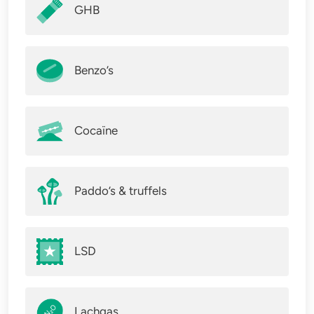
GHB
Benzo’s
Cocaïne
Paddo’s & truffels
LSD
Lachgas