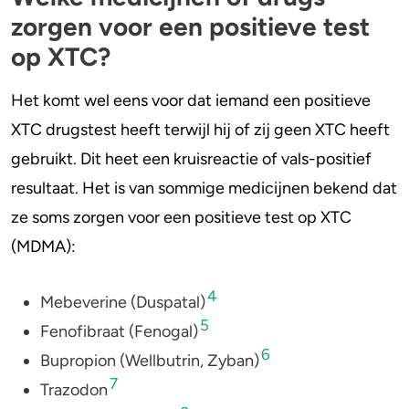
zorgen voor een positieve test
op XTC?
Het komt wel eens voor dat iemand een positieve
XTC drugstest heeft terwijl hij of zij geen XTC heeft
gebruikt. Dit heet een kruisreactie of vals-positief
resultaat. Het is van sommige medicijnen bekend dat
ze soms zorgen voor een positieve test op XTC
(MDMA):
4
Mebeverine (Duspatal)
5
Fenofibraat (Fenogal)
6
Bupropion (Wellbutrin, Zyban)
7
Trazodon