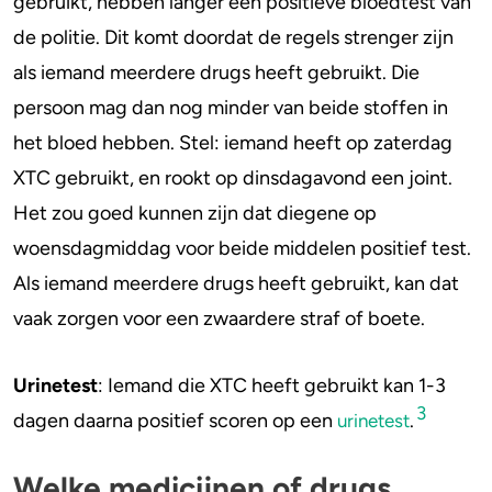
gebruikt, hebben langer een positieve bloedtest van
de politie. Dit komt doordat de regels strenger zijn
als iemand meerdere drugs heeft gebruikt. Die
persoon mag dan nog minder van beide stoffen in
het bloed hebben. Stel: iemand heeft op zaterdag
XTC gebruikt, en rookt op dinsdagavond een joint.
Het zou goed kunnen zijn dat diegene op
woensdagmiddag voor beide middelen positief test.
Als iemand meerdere drugs heeft gebruikt, kan dat
vaak zorgen voor een zwaardere straf of boete.
Urinetest
: Iemand die XTC heeft gebruikt kan 1-3
3
dagen daarna positief scoren op een
.
urinetest
Welke medicijnen of drugs