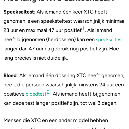
Speekseltest
: Als iemand één keer XTC heeft
4-FA
genomen is een speeksteltest waarschijnlijk minimaal
Poppers
1
23 uur en maximaal 47 uur positief
. Als iemand
heeft bijgenomen (herdoseren) kan een
speekseltest
Crack
langer dan 47 uur na gebruik nog positief zijn. Hoe
lang precies is niet duidelijk.
Bloed
: Als iemand één dosering XTC heeft genomen,
heeft die persoon waarschijnlijk minstens 24 uur een
2
positieve
. Als iemand heeft bijgenomen
bloedtest
kan deze test langer positief zijn, tot wel 3 dagen.
Mensen die XTC én een ander middel hebben