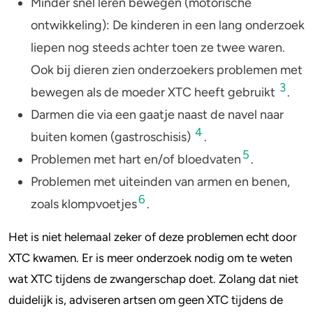
Minder snel leren bewegen (motorische
ontwikkeling): De kinderen in een lang onderzoek
liepen nog steeds achter toen ze twee waren.
Ook bij dieren zien onderzoekers problemen met
3
bewegen als de moeder XTC heeft gebruikt
.
Darmen die via een gaatje naast de navel naar
4
buiten komen (gastroschisis)
.
5
Problemen met hart en/of bloedvaten
.
Problemen met uiteinden van armen en benen,
6
zoals klompvoetjes
.
Het is niet helemaal zeker of deze problemen echt door
XTC kwamen. Er is meer onderzoek nodig om te weten
wat XTC tijdens de zwangerschap doet. Zolang dat niet
duidelijk is, adviseren artsen om geen XTC tijdens de