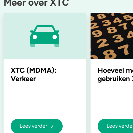
Meer over XTC
XTC (MDMA):
Hoeveel m
Verkeer
gebruiken
Lees verder
Lees verde