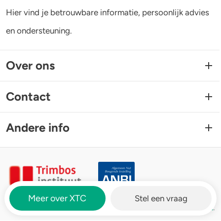
Hier vind je betrouwbare informatie, persoonlijk advies
en ondersteuning.
Over ons
Contact
Andere info
Meer over XTC
Stel een vraag
Drugsinfo is een website van het
Trimbos-instituut
.