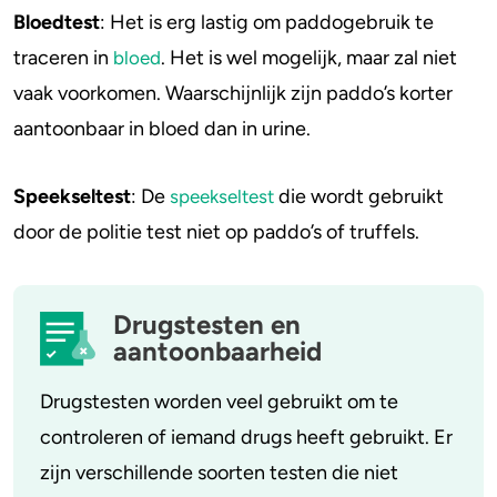
Bloedtest
: Het is erg lastig om paddogebruik te
4-FA
traceren in
. Het is wel mogelijk, maar zal niet
bloed
vaak voorkomen. Waarschijnlijk zijn paddo’s korter
Poppers
aantoonbaar in bloed dan in urine.
Crack
Speekseltest
: De
die wordt gebruikt
speekseltest
door de politie test niet op paddo’s of truffels.
Drugstesten en
aantoonbaarheid
Drugstesten worden veel gebruikt om te
controleren of iemand drugs heeft gebruikt. Er
zijn verschillende soorten testen die niet