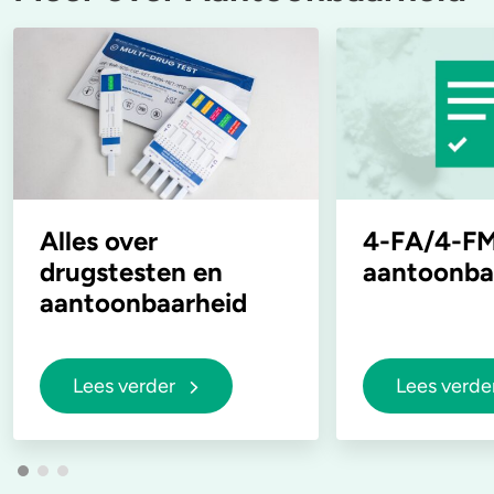
Alles over
4-FA/4-FM
drugstesten en
aantoonba
aantoonbaarheid
Lees verder
Lees verde