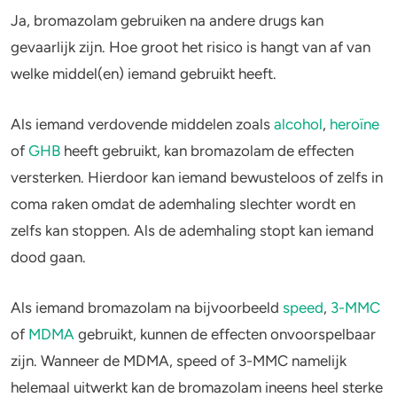
Ja, bromazolam gebruiken na andere drugs kan
gevaarlijk zijn. Hoe groot het risico is hangt van af van
welke middel(en) iemand gebruikt heeft.
Als iemand verdovende middelen zoals
alcohol
,
heroïne
of
GHB
heeft gebruikt, kan bromazolam de effecten
versterken. Hierdoor kan iemand bewusteloos of zelfs in
coma raken omdat de ademhaling slechter wordt en
zelfs kan stoppen. Als de ademhaling stopt kan iemand
dood gaan.
Als iemand bromazolam na bijvoorbeeld
speed
,
3-MMC
of
MDMA
gebruikt, kunnen de effecten onvoorspelbaar
zijn. Wanneer de MDMA, speed of 3-MMC namelijk
helemaal uitwerkt kan de bromazolam ineens heel sterke