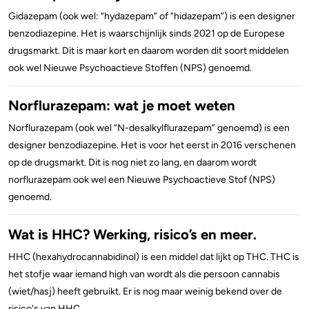
Gidazepam (ook wel: “hydazepam” of “hidazepam”) is een designer
benzodiazepine. Het is waarschijnlijk sinds 2021 op de Europese
drugsmarkt. Dit is maar kort en daarom worden dit soort middelen
ook wel Nieuwe Psychoactieve Stoffen (NPS) genoemd.
Norflurazepam: wat je moet weten
Norflurazepam (ook wel “N-desalkylflurazepam” genoemd) is een
designer benzodiazepine. Het is voor het eerst in 2016 verschenen
op de drugsmarkt. Dit is nog niet zo lang, en daarom wordt
norflurazepam ook wel een Nieuwe Psychoactieve Stof (NPS)
genoemd.
Wat is HHC? Werking, risico’s en meer.
HHC (hexahydrocannabidinol) is een middel dat lijkt op THC. THC is
het stofje waar iemand high van wordt als die persoon cannabis
(wiet/hasj) heeft gebruikt. Er is nog maar weinig bekend over de
risico's van HHC.