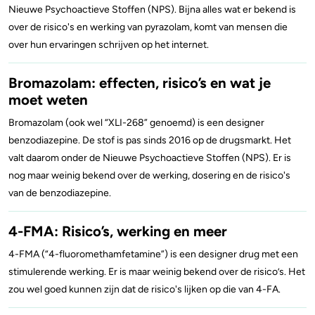
Nieuwe Psychoactieve Stoffen (NPS). Bijna alles wat er bekend is
over de risico's en werking van pyrazolam, komt van mensen die
over hun ervaringen schrijven op het internet.
Bromazolam: effecten, risico’s en wat je
moet weten
Bromazolam (ook wel “XLI-268” genoemd) is een designer
benzodiazepine. De stof is pas sinds 2016 op de drugsmarkt. Het
valt daarom onder de Nieuwe Psychoactieve Stoffen (NPS). Er is
nog maar weinig bekend over de werking, dosering en de risico's
van de benzodiazepine.
4-FMA: Risico’s, werking en meer
4-FMA (“4-fluoromethamfetamine”) is een designer drug met een
stimulerende werking. Er is maar weinig bekend over de risico’s. Het
zou wel goed kunnen zijn dat de risico's lijken op die van 4-FA.