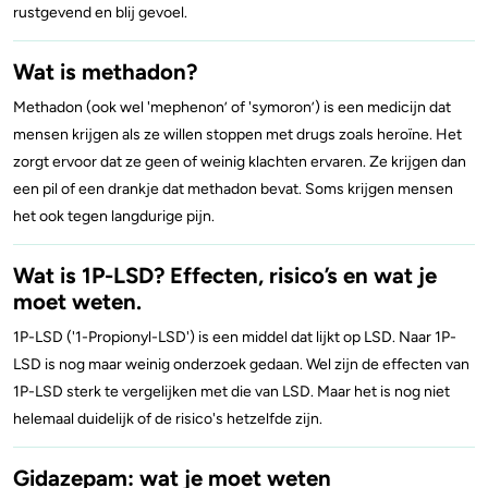
rustgevend en blij gevoel.
Wat is methadon?
Methadon (ook wel 'mephenon’ of 'symoron’) is een medicijn dat
mensen krijgen als ze willen stoppen met drugs zoals heroïne. Het
zorgt ervoor dat ze geen of weinig klachten ervaren. Ze krijgen dan
een pil of een drankje dat methadon bevat. Soms krijgen mensen
het ook tegen langdurige pijn.
Wat is 1P-LSD? Effecten, risico’s en wat je
moet weten.
1P-LSD ('1-Propionyl-LSD') is een middel dat lijkt op LSD. Naar 1P-
LSD is nog maar weinig onderzoek gedaan. Wel zijn de effecten van
1P-LSD sterk te vergelijken met die van LSD. Maar het is nog niet
helemaal duidelijk of de risico's hetzelfde zijn.
Gidazepam: wat je moet weten