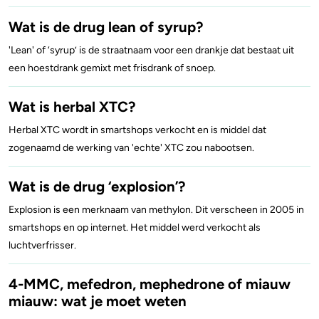
Wat is de drug lean of syrup?
'Lean' of ‘syrup’ is de straatnaam voor een drankje dat bestaat uit
een hoestdrank gemixt met frisdrank of snoep.
Wat is herbal XTC?
Herbal XTC wordt in smartshops verkocht en is middel dat
zogenaamd de werking van 'echte' XTC zou nabootsen.
Wat is de drug ‘explosion’?
Explosion is een merknaam van methylon. Dit verscheen in 2005 in
smartshops en op internet. Het middel werd verkocht als
luchtverfrisser.
4-MMC, mefedron, mephedrone of miauw
miauw: wat je moet weten