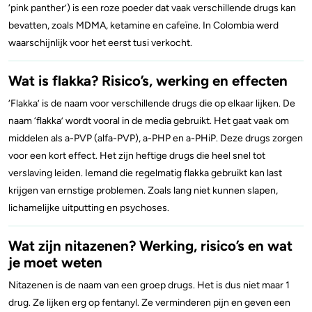
‘pink panther’) is een roze poeder dat vaak verschillende drugs kan
bevatten, zoals MDMA, ketamine en cafeïne. In Colombia werd
waarschijnlijk voor het eerst tusi verkocht.
Wat is flakka? Risico’s, werking en effecten
‘Flakka’ is de naam voor verschillende drugs die op elkaar lijken. De
naam ‘flakka’ wordt vooral in de media gebruikt. Het gaat vaak om
middelen als a-PVP (alfa-PVP), a-PHP en a-PHiP. Deze drugs zorgen
voor een kort effect. Het zijn heftige drugs die heel snel tot
verslaving leiden. Iemand die regelmatig flakka gebruikt kan last
krijgen van ernstige problemen. Zoals lang niet kunnen slapen,
lichamelijke uitputting en psychoses.
Wat zijn nitazenen? Werking, risico’s en wat
je moet weten
Nitazenen is de naam van een groep drugs. Het is dus niet maar 1
drug. Ze lijken erg op fentanyl. Ze verminderen pijn en geven een