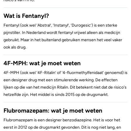
Wat is Fentanyl?
Fentanyl (ook wel ‘Abstral’, ‘Instanyl’, ‘Durogesic’) is een sterke
pijnstiller. In Nederland wordt fentanyl vrijwel alleen als medicijn
gebruikt. Maar in het buitenland gebruiken mensen het veel vaker
ook als drug.
4F-MPH: wat je moet weten
4F-MPH (ook wel ‘4F-Ritalin’ of ‘4-fluormethylfenidaat’ genoemd) is
een designer drug met een stimulerende werking. De effecten
lijken op die van het medicijn Ritalin. Dit betekent niet dat de risico's
hetzelfde zijn. Het middel is sinds 2015 op de drugsmarkt.
Flubromazepam: wat je moet weten
Flubromazepam is een designer benzodiazepine. Het is voor het
eerst in 2012 op de drugsmarkt gevonden. Dit is nog niet lang, en