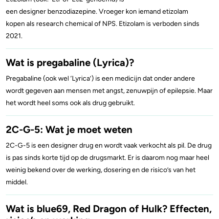
een designer benzodiazepine. Vroeger kon iemand etizolam
4-FA
kopen als research chemical of NPS. Etizolam is verboden sinds
2021.
Poppers
Wat is pregabaline (Lyrica)?
Crack
Pregabaline (ook wel ‘Lyrica’) is een medicijn dat onder andere
wordt gegeven aan mensen met angst, zenuwpijn of epilepsie. Maar
het wordt heel soms ook als drug gebruikt.
2C-G-5: Wat je moet weten
2C-G-5 is een designer drug en wordt vaak verkocht als pil. De drug
is pas sinds korte tijd op de drugsmarkt. Er is daarom nog maar heel
weinig bekend over de werking, dosering en de risico’s van het
middel.
Wat is blue69, Red Dragon of Hulk? Effecten,