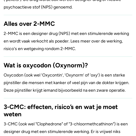
psychoactieve stof (NPS) genoemd.
Alles over 2-MMC
2-MMC is een designer drug (NPS) met een stimulerende werking
en wordt vaak verkocht als poeder. Lees meer over de werking,
risico's en wetgeving rondom 2-MMC.
Wat is oxycodon (Oxynorm)?
Oxycodon (ook wel ‘Oxycontin’, ‘Oxynorm’ of ‘oxy’) is een sterke
pijnstiller die mensen met kanker of veel pijn van de dokter krijgen.
Deze pijnstiller krijgt iemand bijvoorbeeld na een zware operatie.
3-CMC: effecten, risico’s en wat je moet
weten
3-CMC (ook wel "Clophedrone" of "3-chloormethcathinon") is een
designer drug met een stimulerende werking. Er is vrijwel niks