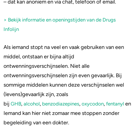
– dat kan anoniem en via chat, telefoon of email.
> Bekijk informatie en openingstijden van de Drugs
Infolijn
Als iemand stopt na veel en vaak gebruiken van een
middel, ontstaan er bijna altijd
ontwenningsverschijnselen. Niet alle
ontwenningsverschijnselen zijn even gevaarlijk. Bij
sommige middelen kunnen deze verschijnselen wel
(levens)gevaarlijk zijn, zoals
bij
,
,
,
,
e
GHB
alcohol
benzodiazepines
oxycodon
fentanyl
Iemand kan hier niet zomaar mee stoppen zonder
begeleiding van een dokter.