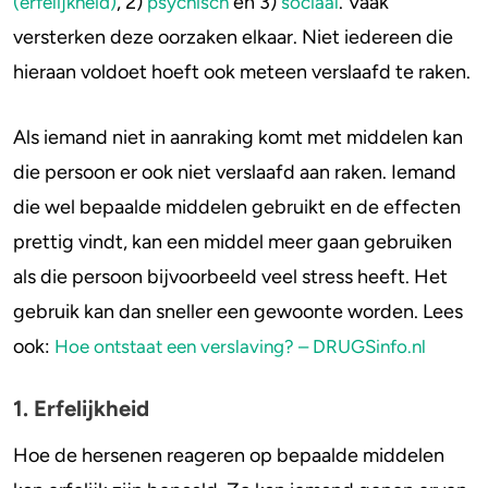
, 2)
en 3)
. Vaak
(erfelijkheid)
psychisch
sociaal
versterken deze oorzaken elkaar. Niet iedereen die
hieraan voldoet hoeft ook meteen verslaafd te raken.
Als iemand niet in aanraking komt met middelen kan
die persoon er ook niet verslaafd aan raken. Iemand
die wel bepaalde middelen gebruikt en de effecten
prettig vindt, kan een middel meer gaan gebruiken
als die persoon bijvoorbeeld veel stress heeft. Het
gebruik kan dan sneller een gewoonte worden. Lees
ook:
Hoe ontstaat een verslaving? – DRUGSinfo.nl
1. Erfelijkheid
Hoe de hersenen reageren op bepaalde middelen