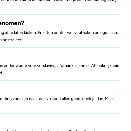
genomen?
 af te laten kicken. Er zitten echter wel veel haken en ogen aan;
ningstraject.
Een ander woord voor verslaving is 'afhankelijkheid'. Afhankelijkheid
d.
chting voor zijn naasten. Nu komt alles goed, denk je dan. Maar