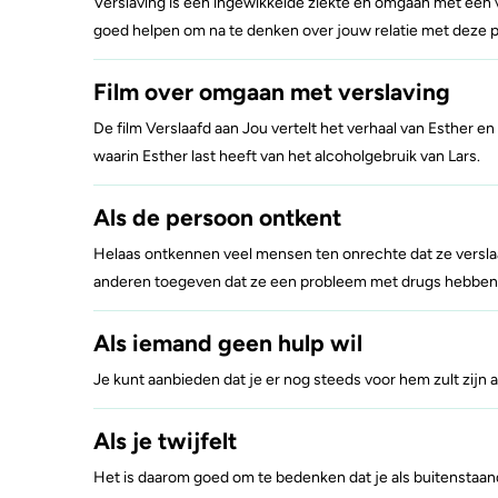
Verslaving is een ingewikkelde ziekte en omgaan met een 
goed helpen om na te denken over jouw relatie met deze 
Film over omgaan met verslaving
De film Verslaafd aan Jou vertelt het verhaal van Esther en
waarin Esther last heeft van het alcoholgebruik van Lars.
Als de persoon ontkent
Helaas ontkennen veel mensen ten onrechte dat ze verslaaf
anderen toegeven dat ze een probleem met drugs hebben
Als iemand geen hulp wil
Je kunt aanbieden dat je er nog steeds voor hem zult zijn a
Als je twijfelt
Het is daarom goed om te bedenken dat je als buitenstaande