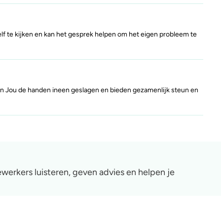
elf te kijken en kan het gesprek helpen om het eigen probleem te
an Jou de handen ineen geslagen en bieden gezamenlijk steun en
werkers luisteren, geven advies en helpen je