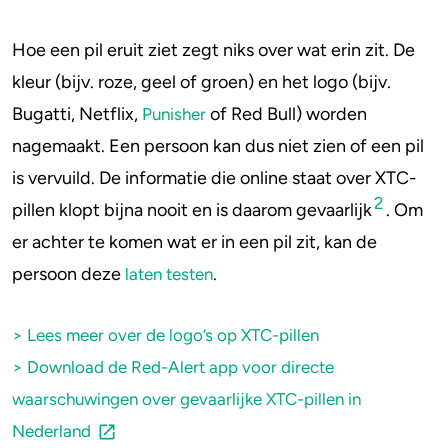
Hoe een pil eruit ziet zegt niks over wat erin zit. De
kleur (bijv. roze, geel of groen) en het logo (bijv.
Bugatti, Netflix,
of Red Bull) worden
Punisher
nagemaakt. Een persoon kan dus niet zien of een pil
is vervuild. De informatie die online staat over XTC-
2
pillen klopt bijna nooit en is daarom gevaarlijk
. Om
er achter te komen wat er in een pil zit, kan de
persoon deze
.
laten testen
> Lees meer over de logo’s op XTC-pillen
> Download de Red-Alert app voor directe
waarschuwingen over gevaarlijke XTC-pillen in
Nederland