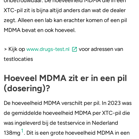
onbetrouwbaar. De hoeveelheid MDMA die in een
XTC-pil zit is bijna altijd anders dan wat de dealer
zegt. Alleen een lab kan erachter komen of een pil
MDMA bevat en ook hoeveel.
> Kijk op
voor adressen van
www.drugs-test.nl
testlocaties
Hoeveel MDMA zit er in een pil
(dosering)?
De hoeveelheid MDMA verschilt per pil. In 2023 was
de gemiddelde hoeveelheid MDMA per XTC-pil die
was ingeleverd bij de testservice in Nederland
1
138mg
. Dit is een grote hoeveelheid MDMA in een