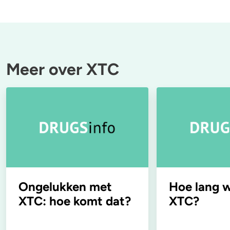
Meer over XTC
Ongelukken met
Hoe lang 
XTC: hoe komt dat?
XTC?