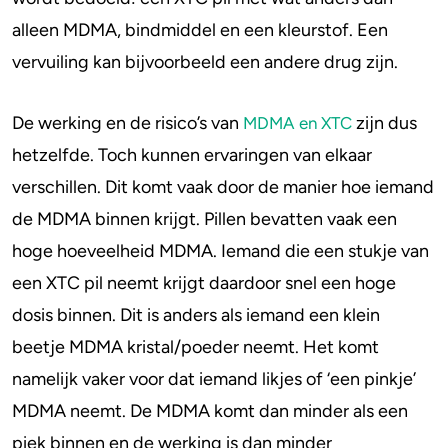
alleen MDMA, bindmiddel en een kleurstof. Een
4-FA
vervuiling kan bijvoorbeeld een andere drug zijn.
Poppers
De werking en de risico’s van
zijn dus
MDMA en XTC
Crack
hetzelfde. Toch kunnen ervaringen van elkaar
verschillen. Dit komt vaak door de manier hoe iemand
de MDMA binnen krijgt. Pillen bevatten vaak een
hoge hoeveelheid MDMA. Iemand die een stukje van
een XTC pil neemt krijgt daardoor snel een hoge
dosis binnen. Dit is anders als iemand een klein
beetje MDMA kristal/poeder neemt. Het komt
namelijk vaker voor dat iemand likjes of ‘een pinkje’
MDMA neemt. De MDMA komt dan minder als een
piek binnen en de werking is dan minder