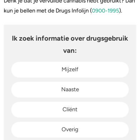
Denk je dat je vervuilde cannabis hebt gebruikt? Dan
kun je bellen met de Drugs Infolijn (
).
0900-1995
Ik zoek informatie over drugsgebruik
van:
Mijzelf
Naaste
Cliënt
Overig