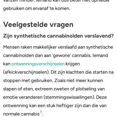
vanzelf minder. Iemand kan dus beter niet opnieuw
gebruiken om ervanaf te komen.
Veelgestelde vragen
Zijn synthetische cannabinoïden verslavend?
Mensen raken makkelijker verslaafd aan synthetische
cannabinoïden dan aan ‘gewone’ cannabis. Iemand
kan
krijgen
ontwenningsverschijnselen
(afkickverschijnselen). Dit zijn klachten die starten na
stoppen met gebruiken. Zoals niet meer kunnen
slapen of eten, extreem zweten of plotseling van
emotie veranderen (stemmingswisselingen). Deze
ontwenning kan een stuk heftiger zijn dan die van
1
normale cannabis
.