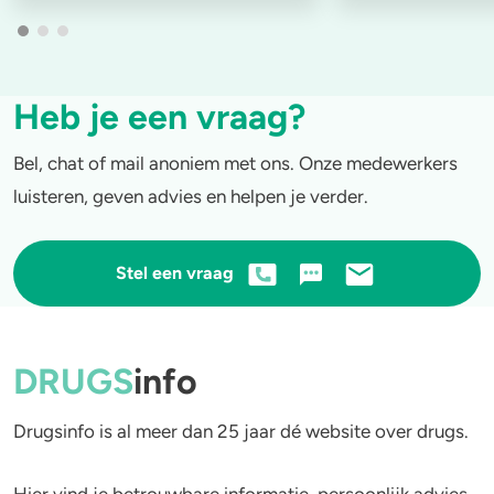
Heb je een vraag?
Bel, chat of mail anoniem met ons. Onze medewerkers
luisteren, geven advies en helpen je verder.
Stel een vraag
DRUGS
info
Drugsinfo is al meer dan 25 jaar dé website over drugs.
Hier vind je betrouwbare informatie, persoonlijk advies