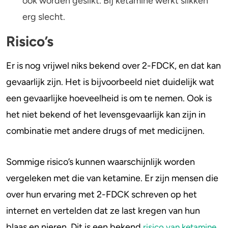
ook worden geslikt. Bij ketamine werkt slikken
erg slecht.
Risico’s
Er is nog vrijwel niks bekend over 2-FDCK, en dat kan
gevaarlijk zijn. Het is bijvoorbeeld niet duidelijk wat
een gevaarlijke hoeveelheid is om te nemen. Ook is
het niet bekend of het levensgevaarlijk kan zijn in
combinatie met andere drugs of met medicijnen.
Sommige risico’s kunnen waarschijnlijk worden
vergeleken met die van ketamine. Er zijn mensen die
over hun ervaring met 2-FDCK schreven op het
internet en vertelden dat ze last kregen van hun
blaas en nieren. Dit is een bekend
.
risico van ketamine