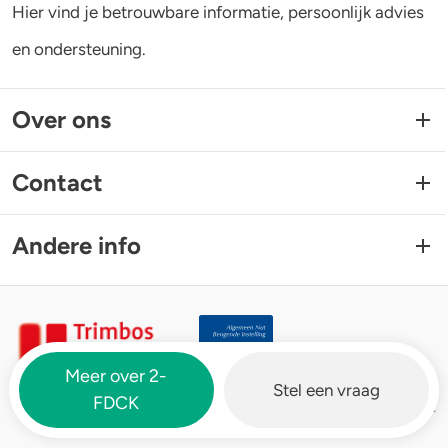
Hier vind je betrouwbare informatie, persoonlijk advies
en ondersteuning.
Over ons
Contact
Andere info
Meer over 2-
Stel een vraag
FDCK
Trimbos-instituut
Drugsinfo is een website van het
.