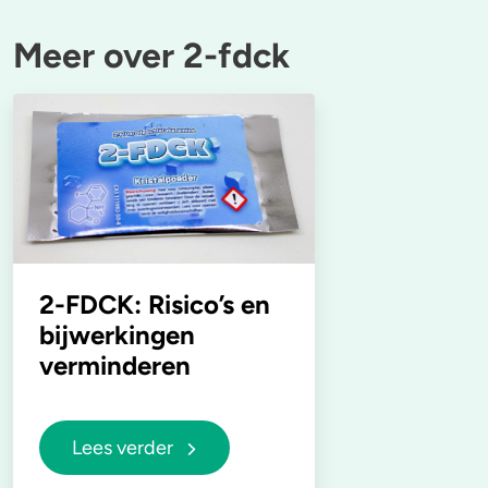
Meer over 2-fdck
2-FDCK: Risico’s en
bijwerkingen
verminderen
Lees verder