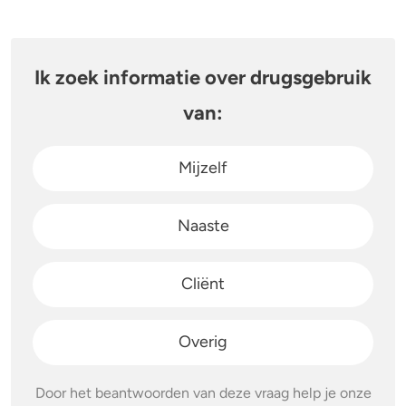
4-FA
Ik zoek informatie over drugsgebruik
Poppers
van:
Crack
Mijzelf
Naaste
Cliënt
Overig
Door het beantwoorden van deze vraag help je onze