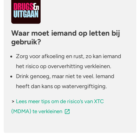
Waar moet iemand op letten bij
gebruik?
Zorg voor afkoeling en rust, zo kan iemand
het risico op oververhitting verkleinen.
Drink genoeg, maar niet te veel. Iemand
heeft dan kans op watervergiftiging.
>
Lees meer tips om de risico’s van XTC
(MDMA) te verkleinen