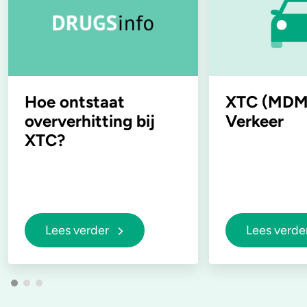
Hoe ontstaat
XTC (MDM
oververhitting bij
Verkeer
XTC?
Lees verder
Lees verde