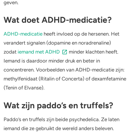
geven.
4-FA
Wat doet ADHD-medicatie?
Poppers
ADHD-medicatie
heeft invloed op de hersenen. Het
Crack
verandert signalen (dopamine en noradrenaline)
zodat
iemand met ADHD
minder klachten heeft.
Iemand is daardoor minder druk en beter in
concentreren. Voorbeelden van ADHD-medicatie zijn:
methylfenidaat (Ritalin of Concerta) of dexamfetamine
(Tenin of Elvanse).
Wat zijn paddo’s en truffels?
Paddo’s en truffels zijn beide psychedelica. Ze laten
iemand die ze gebruikt de wereld anders beleven.