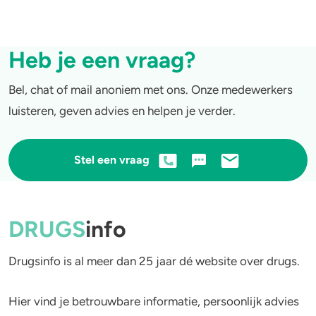
4-FA
Heb je een vraag?
Poppers
Bel, chat of mail anoniem met ons. Onze medewerkers
Crack
luisteren, geven advies en helpen je verder.
Stel een vraag
DRUGS
info
Drugsinfo is al meer dan 25 jaar dé website over drugs.
Hier vind je betrouwbare informatie, persoonlijk advies