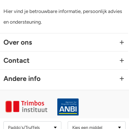
Hier vind je betrouwbare informatie, persoonlijk advies
en ondersteuning.
Over ons
Contact
Andere info
Trimbos-instituut
Drugsinfo is een website van het
.
Paddo's/Truffels
Kies een middel