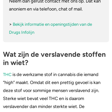
Neem dan gerust contact met ons op. Dat kan
anoniem en via telefoon, chat of mail.
4-FA
Poppers
>
Bekijk informatie en openingstijden van de
Drugs Infolijn
Crack
Wat zijn de verslavende stoffen
in wiet?
is de werkzame stof in cannabis die iemand
THC
“high” maakt. Omdat dit een prettig gevoel is kan
deze stof voor sommige mensen verslavend zijn.
Sterke wiet bevat veel THC en is daarom
verslavender dan minder sterkte wiet. De