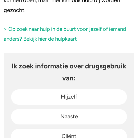
kunnen doen, maar hier kan ook hulp bij worden
gezocht.
> Op zoek naar hulp in de buurt voor jezelf of iemand
anders? Bekijk hier de hulpkaart
Ik zoek informatie over drugsgebruik
van:
Mijzelf
Naaste
Cliënt