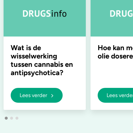
Wat is de
Hoe kan m
wisselwerking
olie doser
tussen cannabis en
antipsychotica?
Lees verder
Lees verde