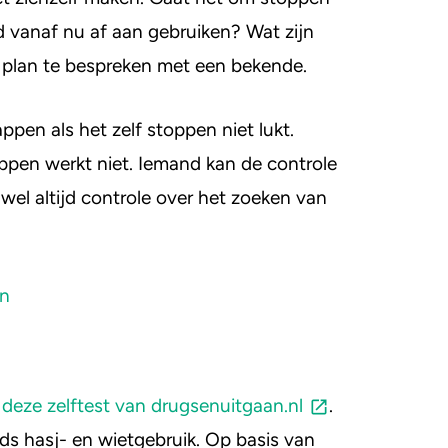
 vanaf nu af aan gebruiken? Wat zijn
 plan te bespreken met een bekende.
ppen als het zelf stoppen niet lukt.
ppen werkt niet. Iemand kan de controle
 wel altijd controle over het zoeken van
en
s
deze zelftest van drugsenuitgaan.nl
.
nds hasj- en wietgebruik. Op basis van