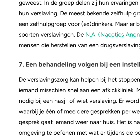
geweest. In de groep delen zij hun ervaringen 
hun verslaving. De meest bekende zelfhulp gr
een zelfhulpgroep voor (ex)drinkers. Maar er b
soorten verslavingen. De
N.A. (Nacotics Ano
mensen die herstellen van een drugsverslavin
7. Een behandeling volgen bij een instel
De verslavingszorg kan helpen bij het stoppen
iemand misschien snel aan een afkickkliniek. M
nodig bij een hasj- of wiet verslaving. Er wo
waarbij je één of meerdere gesprekken per w
gesprek gaat iemand weer naar huis. Het is n
omgeving te oefenen met wat er tijdens de be