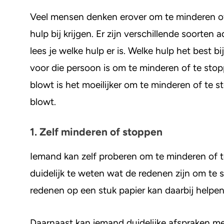
Veel mensen denken erover om te minderen of
hulp bij krijgen. Er zijn verschillende soorten
lees je welke hulp er is. Welke hulp het best bi
voor die persoon is om te minderen of te sto
blowt is het moeilijker om te minderen of te
blowt.
1. Zelf minderen of stoppen
Iemand kan zelf proberen om te minderen of 
duidelijk te weten wat de redenen zijn om te 
redenen op een stuk papier kan daarbij helpen
Daarnaast kan iemand duidelijke afspraken m