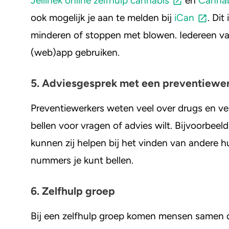
Jellinek online zelfhulp cannabis
en
Cannab
ook mogelijk je aan te melden bij
iCan
. Dit
minderen of stoppen met blowen. Iedereen van
(web)app gebruiken.
5. Adviesgesprek met een preventiewe
Preventiewerkers weten veel over drugs en ver
bellen voor vragen of advies wilt. Bijvoorbee
kunnen zij helpen bij het vinden van andere 
nummers je kunt bellen.
6. Zelfhulp groep
Bij een zelfhulp groep komen mensen samen die 