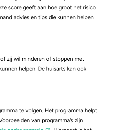
ze score geeft aan hoe groot het risico
emand advies en tips die kunnen helpen
of zij wil minderen of stoppen met
j kunnen helpen. De huisarts kan ook
ogramma te volgen. Het programma helpt
 Voorbeelden van programma’s zijn