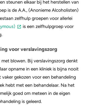
en steunen elkaar bij het herstellen van
oep is de A.A., (Anonieme Alcoholisten)
estaan zelfhulp groepen voor allerlei
nymous)
is een zelfhulpgroep voor
g.
ling voor verslavingszorg
 met blowen. Bij verslavingszorg denkt
aar opname in een kliniek is bijna nooit
rdt vaker gekozen voor een behandeling
eek hebt met een behandelaar. Na het
amelijk goed om meteen in de eigen
handeling is geleerd.