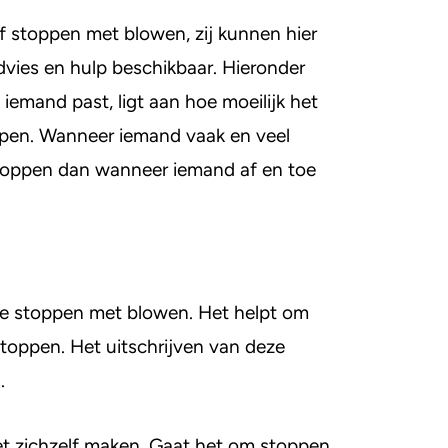
 stoppen met blowen, zij kunnen hier
 advies en hulp beschikbaar. Hieronder
j iemand past, ligt aan hoe moeilijk het
ppen. Wanneer iemand vaak en veel
 stoppen dan wanneer iemand af en toe
te stoppen met blowen. Het helpt om
stoppen. Het uitschrijven van deze
.
et zichzelf maken. Gaat het om stoppen