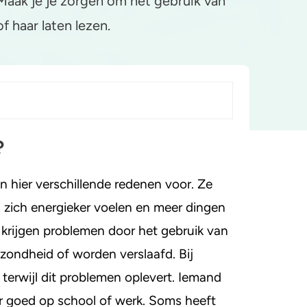
Maak je je zorgen om het gebruik van
 haar laten lezen.
?
 hier verschillende redenen voor. Ze
en zich energieker voelen en meer dingen
rijgen problemen door het gebruik van
zondheid of worden verslaafd. Bij
 terwijl dit problemen oplevert. Iemand
erker
er goed op school of werk. Soms heeft