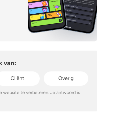
k van:
Cliënt
Overig
 website te verbeteren. Je antwoord is