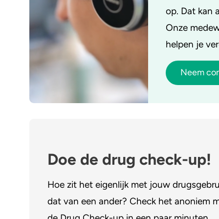
op. Dat kan a
Onze medewer
helpen je ver
Neem con
Doe de drug check-up!
Hoe zit het eigenlijk met jouw drugsgebru
dat van een ander? Check het anoniem 
de Drug Check-up in een paar minuten.