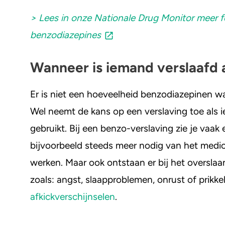
> Lees in onze Nationale Drug Monitor meer fe
benzodiazepines
Wanneer is iemand verslaafd 
Er is niet een hoeveelheid benzodiazepinen waa
Wel neemt de kans op een verslaving toe als
gebruikt. Bij een benzo-verslaving zie je vaak
bijvoorbeeld steeds meer nodig van het medic
werken. Maar ook ontstaan er bij het oversla
zoals: angst, slaapproblemen, onrust of prikke
afkickverschijnselen
.