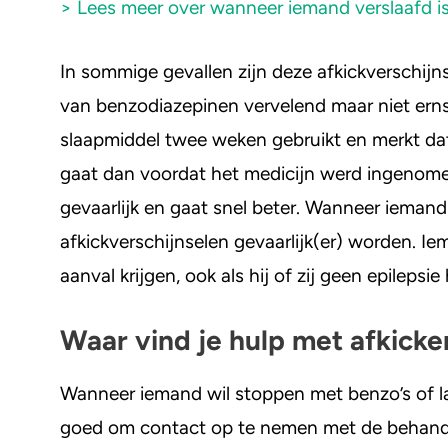
> Lees meer over wanneer iemand verslaafd i
In sommige gevallen zijn deze afkickverschijn
van benzodiazepinen vervelend maar niet erns
slaapmiddel twee weken gebruikt en merkt dat
gaat dan voordat het medicijn werd ingenomen
gevaarlijk en gaat snel beter. Wanneer iemand
afkickverschijnselen gevaarlijk(er) worden. I
aanval krijgen, ook als hij of zij geen epilepsie
Waar vind je hulp met afkicke
Wanneer iemand wil stoppen met benzo’s of las
goed om contact op te nemen met de behandela