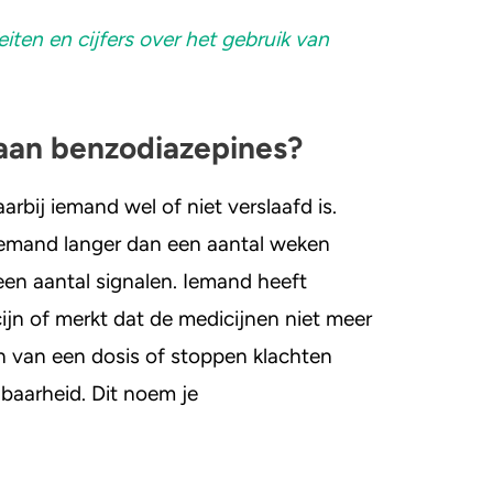
iten en cijfers over het gebruik van
aan benzodiazepines?
rbij iemand wel of niet verslaafd is.
 iemand langer dan een aantal weken
 een aantal signalen. Iemand heeft
ijn of merkt dat de medicijnen niet meer
an van een dosis of stoppen klachten
lbaarheid. Dit noem je