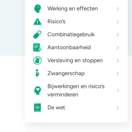
Werking en effecten
Zorgen om iemand
GHB
A
Risico’s
Combinatiegebruik
Aantoonbaarheid
Verslaving en stoppen
Zwangerschap
Bijwerkingen en risico’s
verminderen
De wet