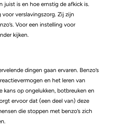
juist is en hoe ernstig de afkick is.
voor verslavingszorg. Zij zijn
nzo’s. Voor een instelling voor
nder kijken.
ervelende dingen gaan ervaren. Benzo’s
 reactievermogen en het leren van
re kans op ongelukken, botbreuken en
orgt ervoor dat (een deel van) deze
 mensen die stoppen met benzo’s zich
en.