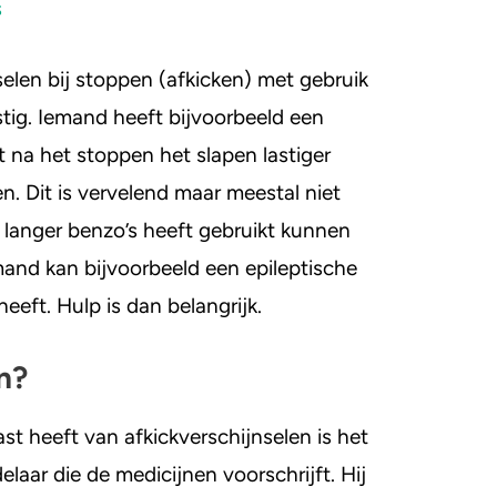
s
selen bij stoppen (afkicken) met gebruik
tig. Iemand heeft bijvoorbeeld een
 na het stoppen het slapen lastiger
. Dit is vervelend maar meestal niet
 langer benzo’s heeft gebruikt kunnen
emand kan bijvoorbeeld een epileptische
 heeft. Hulp is dan belangrijk.
n?
t heeft van afkickverschijnselen is het
ar die de medicijnen voorschrijft. Hij