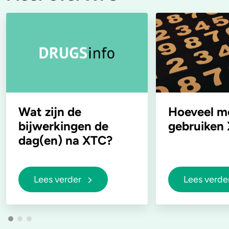
Wat zijn de
Hoeveel m
bijwerkingen de
gebruiken
dag(en) na XTC?
Lees verder
Lees verde