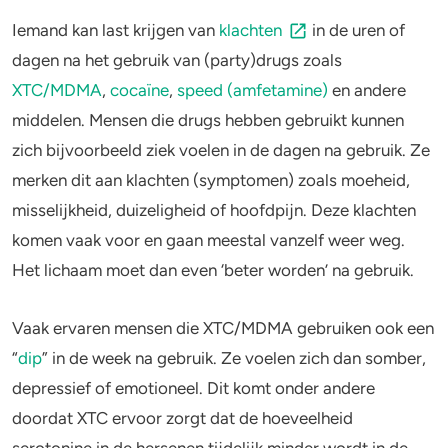
Iemand kan last krijgen van
klachten
in de uren of
dagen na het gebruik van (party)drugs zoals
XTC/MDMA
,
cocaïne
,
speed (amfetamine)
en andere
middelen. Mensen die drugs hebben gebruikt kunnen
zich bijvoorbeeld ziek voelen in de dagen na gebruik. Ze
merken dit aan klachten (symptomen) zoals moeheid,
misselijkheid, duizeligheid of hoofdpijn. Deze klachten
komen vaak voor en gaan meestal vanzelf weer weg.
Het lichaam moet dan even ‘beter worden’ na gebruik.
Vaak ervaren mensen die XTC/MDMA gebruiken ook een
“
dip
” in de week na gebruik. Ze voelen zich dan somber,
depressief of emotioneel. Dit komt onder andere
doordat XTC ervoor zorgt dat de hoeveelheid
serotonine in de hersenen tijdelijk minder wordt in de