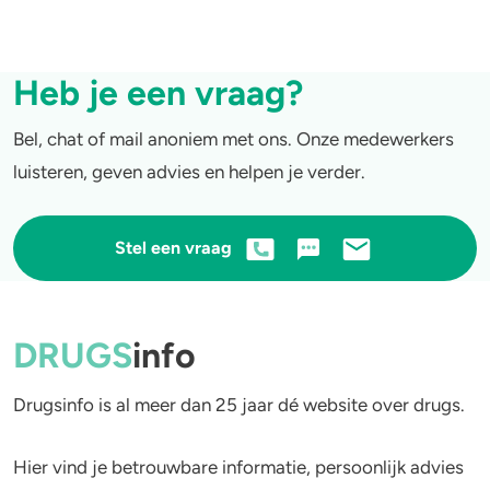
4-FA
Heb je een vraag?
Poppers
Bel, chat of mail anoniem met ons. Onze medewerkers
Crack
luisteren, geven advies en helpen je verder.
Stel een vraag
DRUGS
info
Drugsinfo is al meer dan 25 jaar dé website over drugs.
Hier vind je betrouwbare informatie, persoonlijk advies