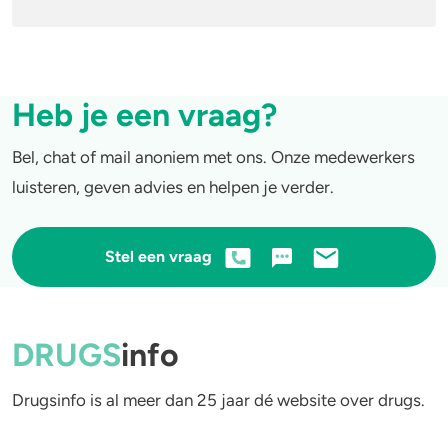
4-FA
Poppers
Heb je een vraag?
Crack
Bel, chat of mail anoniem met ons. Onze medewerkers
luisteren, geven advies en helpen je verder.
Stel een vraag
DRUGS
info
Drugsinfo is al meer dan 25 jaar dé website over drugs.