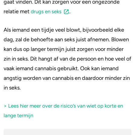
gaat vinden. Dit kan zorgen voor een ongezonde
relatie met
.
drugs en seks
4-FA
Poppers
Als iemand een tijdje veel blowt, bijvoorbeeld elke
dag, zal de behoefte aan seks juist afnemen. Blowen
Crack
kan dus op langer termijn juist zorgen voor minder
zin in seks. Dit hangt af van de persoon en hoe veel of
vaak iemand cannabis gebruikt. Ook kan iemand
angstig worden van cannabis en daardoor minder zin
in seks.
> Lees hier meer over de risico’s van wiet op korte en
lange termijn