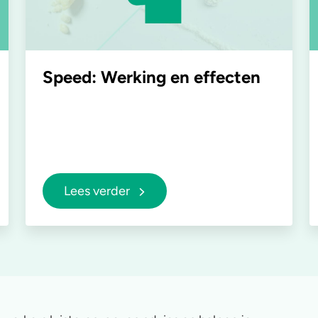
Speed: Werking en effecten
Lees verder