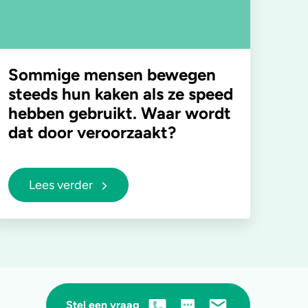
Sommige mensen bewegen
steeds hun kaken als ze speed
hebben gebruikt. Waar wordt
dat door veroorzaakt?
Lees verder
Stel een vraag