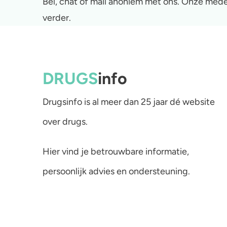
Bel, chat of mail anoniem met ons. Onze mede
verder.
DRUGS
info
Drugsinfo is al meer dan 25 jaar dé website
over drugs.
Hier vind je betrouwbare informatie,
persoonlijk advies en ondersteuning.