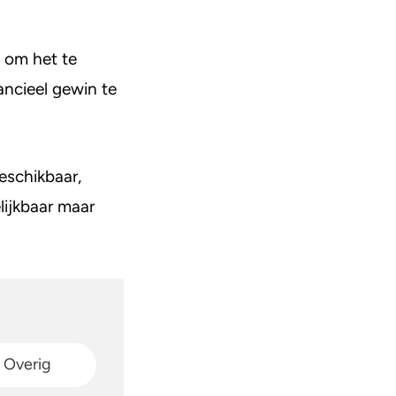
 om het te
ancieel gewin te
beschikbaar,
lijkbaar maar
Overig