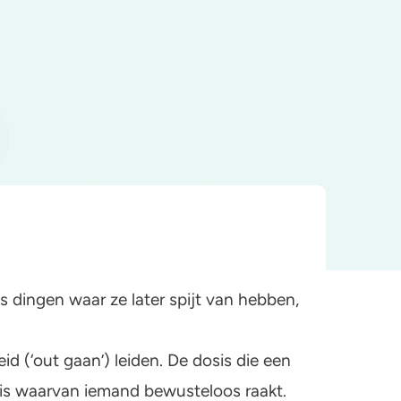
dingen waar ze later spijt van hebben,
 (‘out gaan’) leiden. De dosis die een
dosis waarvan iemand bewusteloos raakt.