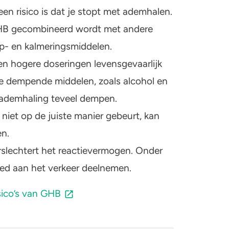
een risico is dat je stopt met ademhalen.
 GHB gecombineerd wordt met andere
p- en kalmeringsmiddelen.
 hogere doseringen levensgevaarlijk
 dempende middelen, zoals alcohol en
 ademhaling teveel dempen.
iet op de juiste manier gebeurt, kan
en.
rslechtert het reactievermogen. Onder
ed aan het verkeer deelnemen.
isico’s van GHB