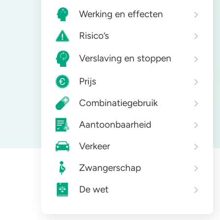
Werking en effecten
Zorgen om iemand
GHB
A
Risico’s
Verslaving en stoppen
Prijs
Combinatiegebruik
Aantoonbaarheid
Verkeer
Zwangerschap
De wet