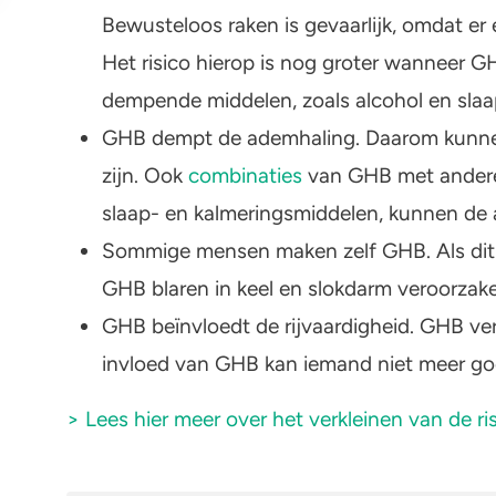
Bewusteloos raken is gevaarlijk, omdat er 
Het risico hierop is nog groter wanneer
dempende middelen, zoals alcohol en slaa
GHB dempt de ademhaling. Daarom kunnen
zijn. Ook
combinaties
van GHB met andere
slaap- en kalmeringsmiddelen, kunnen de
Sommige mensen maken zelf GHB. Als dit n
GHB blaren in keel en slokdarm veroorzak
GHB beïnvloedt de rijvaardigheid. GHB ve
invloed van GHB kan iemand niet meer go
> Lees hier meer over het verkleinen van de r