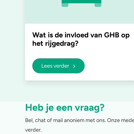
Wat is de invloed van GHB op
het rijgedrag?
Lees verder
Heb je een vraag?
Bel, chat of mail anoniem met ons. Onze mede
verder.