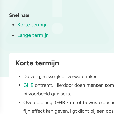
yahuasca
Stel een vraag
Crack
Snel naar
Korte termijn
Lange termijn
Korte termijn
Duizelig, misselijk of verward raken.
GHB
ontremt. Hierdoor doen mensen soms 
bijvoorbeeld qua seks.
Overdosering: GHB kan tot bewusteloosheid
fijn effect kan geven, ligt dicht bij een 