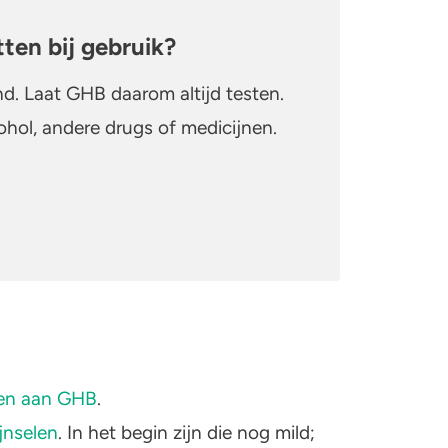
ten bij gebruik?
nd. Laat GHB daarom altijd testen.
hol, andere drugs of medicijnen.
ken aan GHB
.
jnselen
. In het begin zijn die nog mild;