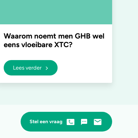
Waarom noemt men GHB wel
eens vloeibare XTC?
Lees verder
Stel een vraag