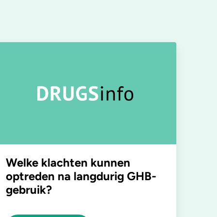
Welke klachten kunnen
optreden na langdurig GHB-
gebruik?