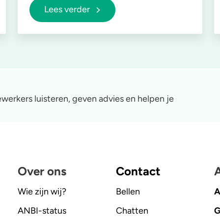
Lees verder
werkers luisteren, geven advies en helpen je
Over ons
Contact
A
Wie zijn wij?
Bellen
A
ANBI-status
Chatten
G