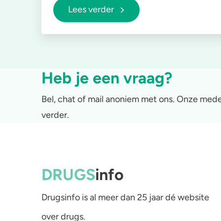
Lees verder
Heb je een vraag?
Bel, chat of mail anoniem met ons. Onze mede
verder.
DRUGS
info
Drugsinfo is al meer dan 25 jaar dé website
over drugs.