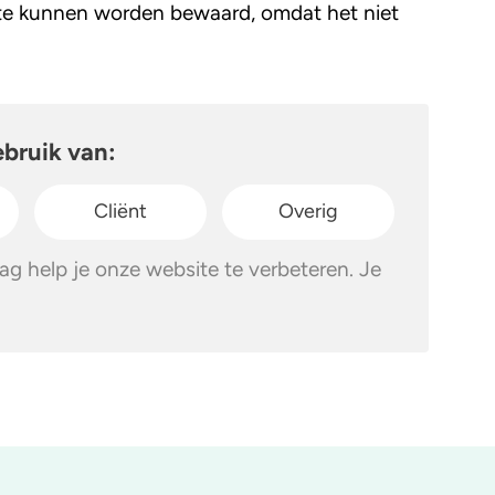
este kunnen worden bewaard, omdat het niet
ebruik van:
Cliënt
Overig
g help je onze website te verbeteren. Je