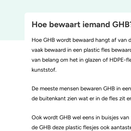
Zorgen om iemand
GHB
A
Hoe bewaart iemand GHB
Hoe GHB wordt bewaard hangt af van d
vaak bewaard in een plastic fles bewaar
van belang om het in glazen of HDPE-fle
kunststof.
De meeste mensen bewaren GHB in een d
de buitenkant zien wat er in de fles zit e
Ook wordt GHB wel eens in buisjes van 
de GHB deze plastic flesjes ook aantas