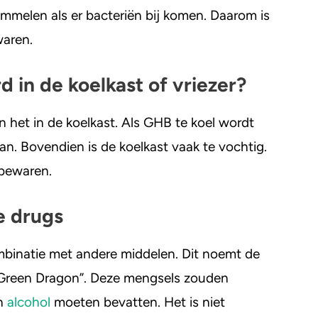
mmelen als er bacteriën bij komen. Daarom is
waren.
in de koelkast of vriezer?
het in de koelkast. Als GHB te koel wordt
aan. Bovendien is de koelkast vaak te vochtig.
 bewaren.
e drugs
binatie met andere middelen. Dit noemt de
 “Green Dragon”. Deze mengsels zouden
n
alcohol
moeten bevatten. Het is niet