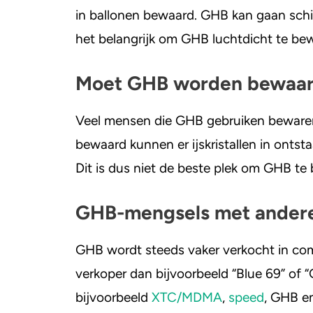
in ballonen bewaard. GHB kan gaan schi
het belangrijk om GHB luchtdicht te be
Moet GHB worden bewaard 
Veel mensen die GHB gebruiken bewaren 
bewaard kunnen er ijskristallen in ontst
Dit is dus niet de beste plek om GHB te
GHB-mengsels met ander
GHB wordt steeds vaker verkocht in com
verkoper dan bijvoorbeeld “Blue 69” of
bijvoorbeeld
XTC/MDMA
,
speed
, GHB e