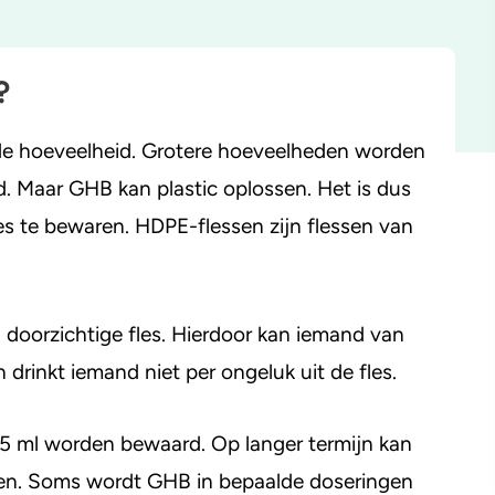
yahuasca
Stel een vraag
Crack
?
e hoeveelheid. Grotere hoeveelheden worden
d. Maar GHB kan plastic oplossen. Het is dus
s te bewaren. HDPE-flessen zijn flessen van
oorzichtige fles. Hierdoor kan iemand van
n drinkt iemand niet per ongeluk uit de fles.
5 ml worden bewaard. Op langer termijn kan
ten. Soms wordt GHB in bepaalde doseringen