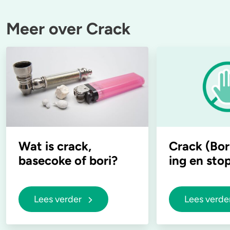
Meer over Crack
Wat is crack,
Crack (Bori
basecoke of bori?
ing en st
Lees verder
Lees verde