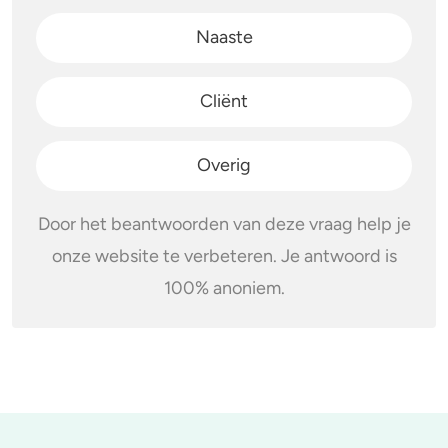
Naaste
4-FA
Poppers
Cliënt
Crack
Overig
Door het beantwoorden van deze vraag help je
onze website te verbeteren. Je antwoord is
100% anoniem.