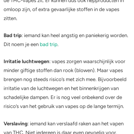
de THC-vapes zit. Er kunnen dus ook nepproducten in
omloop zijn, of extra gevaarlijke stoffen in de vapes
zitten.
Bad trip
:
iemand kan heel angstig en paniekerig worden.
Dit noem je een
bad trip
.
Irritatie luchtwegen
:
vapes zorgen waarschijnlijk voor
minder giftige stoffen dan rook (blowen). Maar vapes
brengen nog steeds risico’s met zich mee. Bijvoorbeeld
irritatie van de luchtwegen en het binnenkrijgen van
schadelijke dampen. Er is nog veel onbekend over de
risico’s van het gebruik van vapes op de lange termijn.
Verslaving
:
iemand kan verslaafd raken aan het vapen
van THC. Niet iedereen is daar even gevoelig voor.