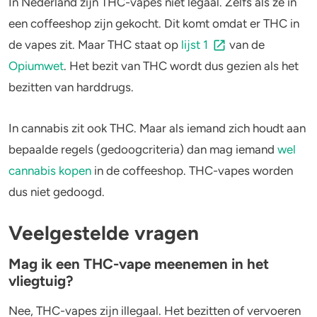
In Nederland zijn THC-vapes niet legaal. Zelfs als ze in
een coffeeshop zijn gekocht. Dit komt omdat er THC in
de vapes zit. Maar THC staat op
lijst 1
van de
Opiumwet
. Het bezit van THC wordt dus gezien als het
bezitten van harddrugs.
In cannabis zit ook THC. Maar als iemand zich houdt aan
bepaalde regels (gedoogcriteria) dan mag iemand
wel
cannabis kopen
in de coffeeshop. THC-vapes worden
dus niet gedoogd.
Veelgestelde vragen
Mag ik een THC-vape meenemen in het
vliegtuig?
Nee, THC-vapes zijn illegaal. Het bezitten of vervoeren