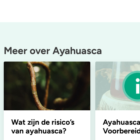
Meer over Ayahuasca
Wat zijn de risico’s
Ayahuasca
van ayahuasca?
Voorberei