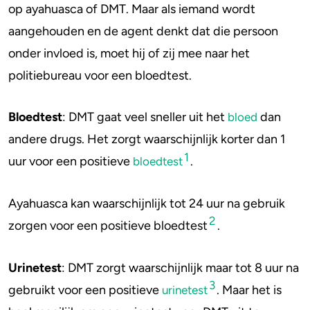
op ayahuasca of DMT. Maar als iemand wordt
4-FA
aangehouden en de agent denkt dat die persoon
onder invloed is, moet hij of zij mee naar het
Poppers
politiebureau voor een bloedtest.
Crack
Bloedtest
: DMT gaat veel sneller uit het
dan
bloed
andere drugs. Het zorgt waarschijnlijk korter dan 1
1
uur voor een positieve
.
bloedtest
Ayahuasca kan waarschijnlijk tot 24 uur na gebruik
2
zorgen voor een positieve bloedtest
.
Urinetest
: DMT zorgt waarschijnlijk maar tot 8 uur na
3
gebruikt voor een positieve
. Maar het is
urinetest