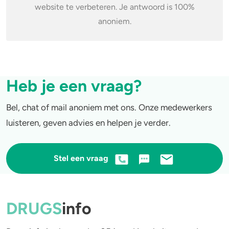
website te verbeteren. Je antwoord is 100%
4-FA
anoniem.
Poppers
Crack
Heb je een vraag?
Bel, chat of mail anoniem met ons. Onze medewerkers
luisteren, geven advies en helpen je verder.
Stel een vraag
DRUGS
info