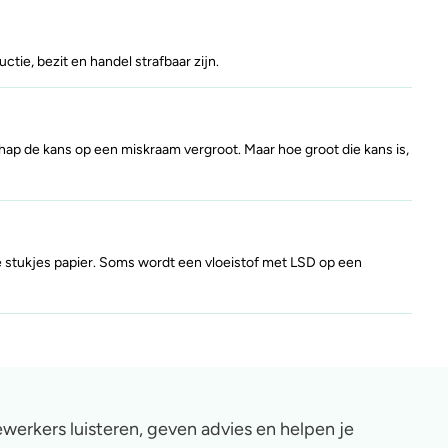
ctie, bezit en handel strafbaar zijn.
hap de kans op een miskraam vergroot. Maar hoe groot die kans is,
e stukjes papier. Soms wordt een vloeistof met LSD op een
werkers luisteren, geven advies en helpen je