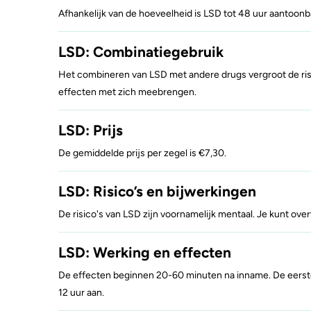
Afhankelijk van de hoeveelheid is LSD tot 48 uur aantoonba
Zorgen om iemand
GHB
A
LSD: Combinatiegebruik
Het combineren van LSD met andere drugs vergroot de risi
effecten met zich meebrengen.
LSD: Prijs
De gemiddelde prijs per zegel is €7,30.
LSD: Risico’s en bijwerkingen
De risico's van LSD zijn voornamelijk mentaal. Je kunt ove
LSD: Werking en effecten
De effecten beginnen 20-60 minuten na inname. De eerste 
12 uur aan.