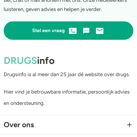
Bel, chat of mail anoniem met ons. Onze medewerkers
luisteren, geven advies en helpen je verder.
Stel een vraag
DRUGS
info
Drugsinfo is al meer dan 25 jaar dé website over drugs.
Hier vind je betrouwbare informatie, persoonlijk advies
en ondersteuning.
Over ons