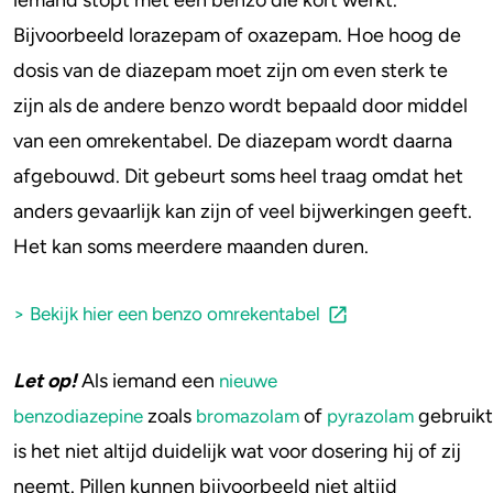
iemand stopt met een benzo die kort werkt.
Bijvoorbeeld lorazepam of oxazepam. Hoe hoog de
dosis van de diazepam moet zijn om even sterk te
zijn als de andere benzo wordt bepaald door middel
van een omrekentabel. De diazepam wordt daarna
afgebouwd. Dit gebeurt soms heel traag omdat het
anders gevaarlijk kan zijn of veel bijwerkingen geeft.
Het kan soms meerdere maanden duren.
> Bekijk hier een benzo omrekentabel
Let op!
Als iemand een
nieuwe
zoals
of
gebruikt
benzodiazepine
bromazolam
pyrazolam
is het niet altijd duidelijk wat voor dosering hij of zij
neemt. Pillen kunnen bijvoorbeeld niet altijd