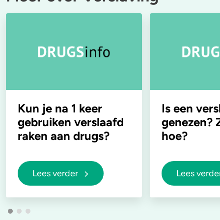
Kun je na 1 keer
Is een vers
gebruiken verslaafd
genezen? Z
raken aan drugs?
hoe?
Lees verder
Lees verde