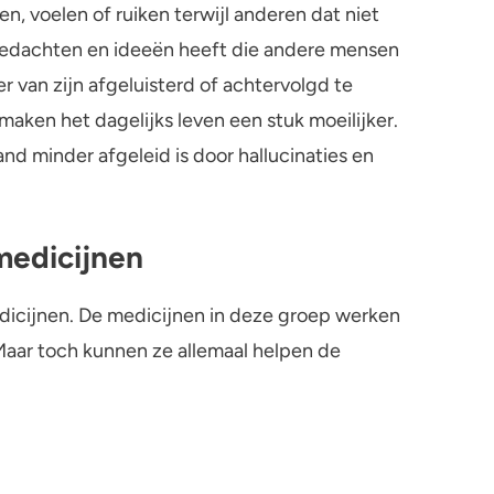
n, voelen of ruiken terwijl anderen dat niet
edachten en ideeën heeft die andere mensen
r van zijn afgeluisterd of achtervolgd te
 maken het dagelijks leven een stuk moeilijker.
 minder afgeleid is door hallucinaties en
medicijnen
dicijnen. De medicijnen in deze groep werken
 Maar toch kunnen ze allemaal helpen de