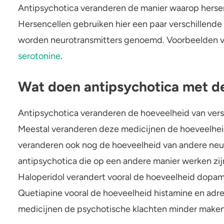
Antipsychotica veranderen de manier waarop hersen
Hersencellen gebruiken hier een paar verschillen
worden neurotransmitters genoemd. Voorbeelden va
serotonine
.
Wat doen antipsychotica met d
Antipsychotica veranderen de hoeveelheid van versc
Meestal veranderen deze medicijnen de hoeveelhe
veranderen ook nog de hoeveelheid van andere neu
antipsychotica die op een andere manier werken zi
Haloperidol verandert vooral de hoeveelheid dopami
Quetiapine vooral de hoeveelheid histamine en adr
medicijnen de psychotische klachten minder maken