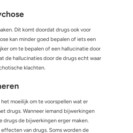
ychose
aken. Dit komt doordat drugs ook voor
ose kan minder goed bepalen of iets een
lijker om te bepalen of een hallucinatie door
t de hallucinaties door de drugs echt waar
ychotische klachten.
neren
 het moeilijk om te voorspellen wat er
et drugs. Wanneer iemand bijwerkingen
 de drugs de bijwerkingen erger maken.
 effecten van drugs. Soms worden de