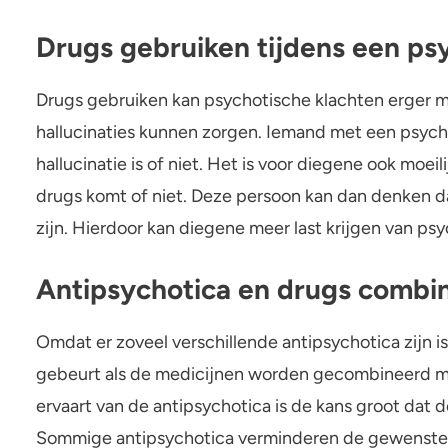
Drugs gebruiken tijdens een ps
Drugs gebruiken kan psychotische klachten erger m
hallucinaties kunnen zorgen. Iemand met een psych
hallucinatie is of niet. Het is voor diegene ook moei
drugs komt of niet. Deze persoon kan dan denken da
zijn. Hierdoor kan diegene meer last krijgen van ps
Antipsychotica en drugs combi
Omdat er zoveel verschillende antipsychotica zijn is
gebeurt als de medicijnen worden gecombineerd m
ervaart van de antipsychotica is de kans groot dat
Sommige antipsychotica verminderen de gewenste