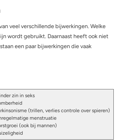
n
 van veel verschillende bijwerkingen. Welke
jn wordt gebruikt. Daarnaast heeft ook niet
 staan een paar bijwerkingen die vaak
nder zin in seks
omberheid
rkinsonisme (trillen, verlies controle over spieren)
regelmatige menstruatie
rstgroei (ook bij mannen)
izeligheid