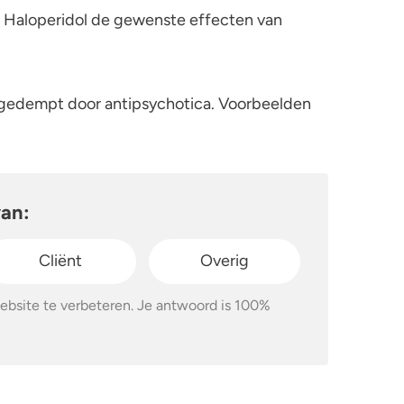
t Haloperidol de gewenste effecten van
gedempt door antipsychotica. Voorbeelden
van:
Cliënt
Overig
ebsite te verbeteren. Je antwoord is 100%