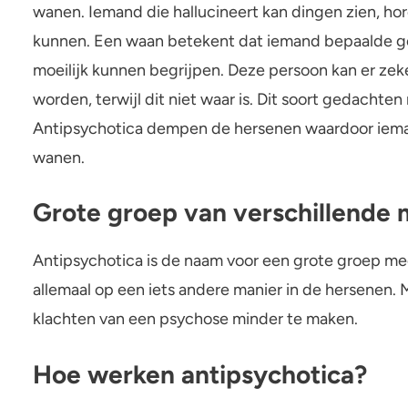
wanen. Iemand die hallucineert kan dingen zien, hore
Drugs gebruiken tijdens een psychose
kunnen. Een waan betekent dat iemand bepaalde g
Antipsychotica en drugs combineren
moeilijk kunnen begrijpen. Deze persoon kan er zeke
worden, terwijl dit niet waar is. Dit soort gedachten
Antipsychotica dempen de hersenen waardoor iemand
wanen.
Grote groep van verschillende 
Antipsychotica is de naam voor een grote groep me
allemaal op een iets andere manier in de hersenen.
klachten van een psychose minder te maken.
Hoe werken antipsychotica?