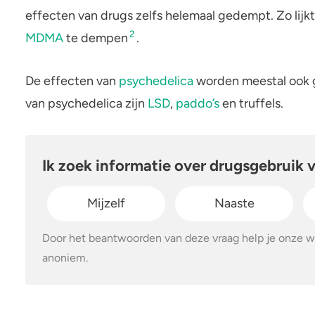
effecten van drugs zelfs helemaal gedempt. Zo lijk
2
MDMA
te dempen
.
De effecten van
psychedelica
worden meestal ook 
van psychedelica zijn
LSD
,
paddo’s
en truffels.
Ik zoek informatie over drugsgebruik 
Mijzelf
Naaste
Door het beantwoorden van deze vraag help je onze w
anoniem.