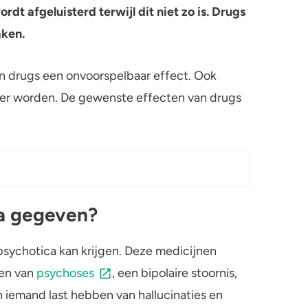
dt afgeluisterd terwijl dit niet zo is. Drugs
aken.
n drugs een onvoorspelbaar effect. Ook
er worden. De gewenste effecten van drugs
a gegeven?
psychotica kan krijgen. Deze medicijnen
ben van
psychoses
, een bipolaire stoornis,
 iemand last hebben van hallucinaties en